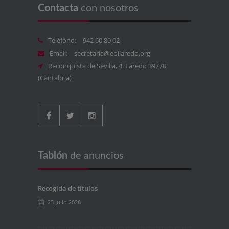
Contacta
con nosotros
Teléfono:
942 60 80 02
Email:
secretaria@eoilaredo.org
Reconquista de Sevilla, 4. Laredo 39770
(Cantabria)
Tablón
de anuncios
Recogida de títulos
23 Julio 2026