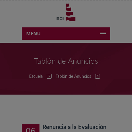
MENU
Tablón de Anuncios
Escuela
Tablón de Anuncios
Renuncia a la Evaluación
06