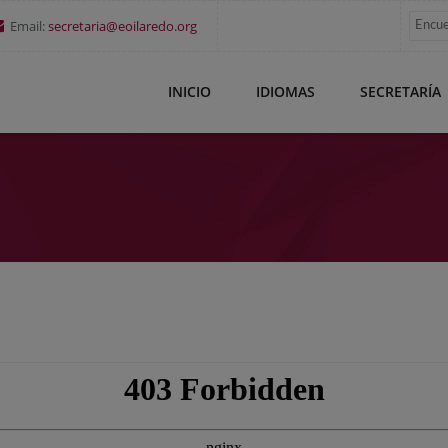
Email:
secretaria@eoilaredo.org
INICIO
IDIOMAS
SECRETARÍA