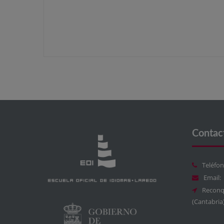
Contac
Teléfon
Email:
Reconqu
(Cantabria