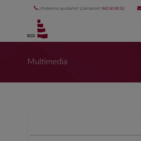
¿Podemos ayudarte? ¡Llámanos!:
942 60 80 02
Multimedia