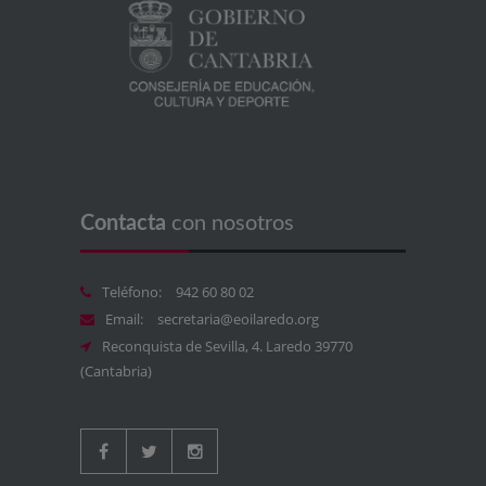
Contacta
con nosotros
Teléfono:
942 60 80 02
Email:
secretaria@eoilaredo.org
Reconquista de Sevilla, 4. Laredo 39770
(Cantabria)